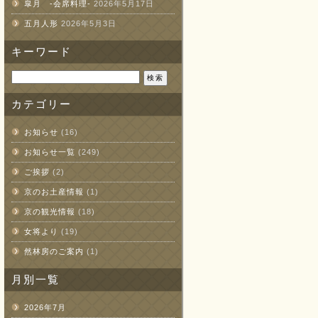
皐月 -会席料理-
2026年5月17日
五月人形
2026年5月3日
キーワード
検
索:
カテゴリー
お知らせ
(16)
お知らせ一覧
(249)
ご挨拶
(2)
京のお土産情報
(1)
京の観光情報
(18)
女将より
(19)
然林房のご案内
(1)
月別一覧
2026年7月