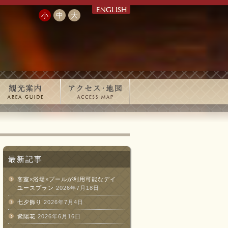
小
中
大
最新記事
客室×浴場×プールが利用可能なデイ
ユースプラン
2026年7月18日
七夕飾り
2026年7月4日
紫陽花
2026年6月16日