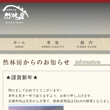
★謹賀新年★
明けましておめでとうございます♪
本年も良き一年でありますよう、お祈り申し上げます。
京都市内は元旦から大雪で、然林房周辺は15cmの積雪となりま